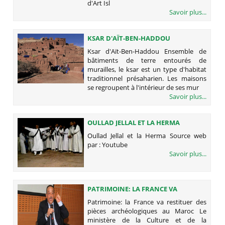
d'Art Isl
Savoir plus...
KSAR D'AÏT-BEN-HADDOU
Ksar d'Aït-Ben-Haddou Ensemble de
bâtiments de terre entourés de
murailles, le ksar est un type d'habitat
traditionnel présaharien. Les maisons
se regroupent à l'intérieur de ses mur
Savoir plus...
OULLAD JELLAL ET LA HERMA
Oullad Jellal et la Herma Source web
par : Youtube
Savoir plus...
PATRIMOINE: LA FRANCE VA
RESTITUER DES PIÈCES
Patrimoine: la France va restituer des
ARCHÉOLOGIQUES AU MAROC
pièces archéologiques au Maroc Le
ministère de la Culture et de la