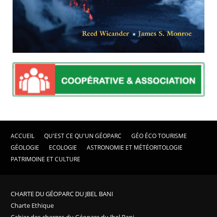
ACCUEIL
QU'EST CE QU'UN GÉOPARC
GÉO ÉCO TOURISME
GÉOLOGIE
ECOLOGIE
ASTRONOMIE ET MÉTÉORITOLOGIE
PATRIMOINE ET CULTURE
CHARTE DU GÉOPARC DU JBEL BANI
Charte Ethique
Cahier des charges du Géoparc du Jbel Bani