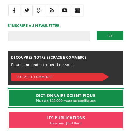
S’INSCRIRE AU NEWSLETTER
DÉCOUVREZ NOTRE ESCPACE E-COMMERCE
Pour commander cliquer ci-dessous
ESCPACE E-COMMERCE
DICTIONNAIRE SCIENTIFIQUE
Plus de 123.000 mots scientifiques
LES PUBLICATIONS
Géo parc Jbel Bani