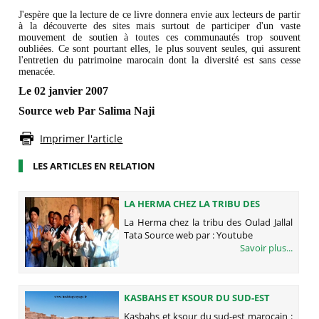
J'espère que la lecture de ce livre donnera envie aux lecteurs de partir
à la découverte des sites mais surtout de participer d'un vaste
mouvement de soutien à toutes ces communautés trop souvent
oubliées. Ce sont pourtant elles, le plus souvent seules, qui assurent
l'entretien du patrimoine marocain dont la diversité est sans cesse
menacée.
Le 02 janvier 2007
Source web Par Salima Naji
Imprimer l'article
LES ARTICLES EN RELATION
LA HERMA CHEZ LA TRIBU DES
OULAD JALLAL TATA
La Herma chez la tribu des Oulad Jallal
Tata Source web par : Youtube
Savoir plus...
KASBAHS ET KSOUR DU SUD-EST
MAROCAIN : AIT BEN HADDOU
Kasbahs et ksour du sud-est marocain :