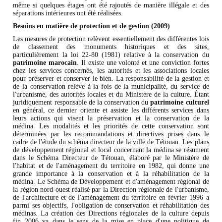
même si quelques étages ont été rajoutés de manière illégale et des
séparations intérieures ont été réalisées.
Besoins en matière de protection et de gestion (2009)
Les mesures de protection relèvent essentiellement des différentes lois
de classement des monuments historiques et des sites,
particulièrement la loi 22-80 (1981) relative à la conservation du
patrimoine marocain
. Il existe une volonté et une conviction fortes
chez les services concernés, les autorités et les associations locales
pour préserver et conserver le bien. La responsabilité de la gestion et
de la conservation relève à la fois de la municipalité, du service de
l'urbanisme, des autorités locales et du Ministère de la culture. Étant
juridiquement responsable de la conservation du
patrimoine culturel
en général, ce dernier oriente et assiste les différents services dans
leurs actions qui visent la préservation et la conservation de la
médina. Les modalités et les priorités de cette conservation sont
déterminées par les recommandations et directives prises dans le
cadre de l'étude du schéma directeur de la ville de Tétouan. Les plans
de développement régional et local concernant la médina se résument
dans le Schéma Directeur de Tétouan, élaboré par le Ministère de
l'habitat et de l'aménagement du territoire en 1982, qui donne une
grande importance à la conservation et à la réhabilitation de la
médina. Le Schéma de Développement et d'aménagement régional de
la région nord-ouest réalisé par la Direction régionale de l'urbanisme,
de l'architecture et de l'aménagement du territoire en février 1996 a
parmi ses objectifs, l'obligation de conservation et réhabilitation des
médinas. La création des Directions régionales de la culture depuis
fin 2006 va dans le sens de la mise en place d'une politique de