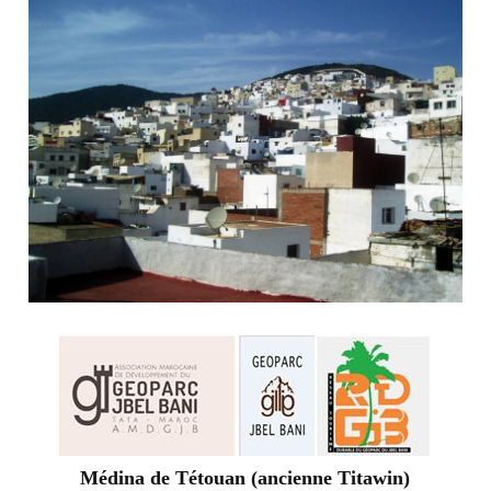
Médina de Tétouan (ancienne Titawin)