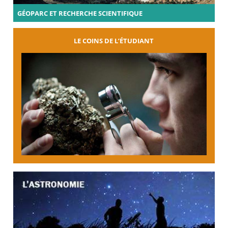
GÉOPARC ET RECHERCHE SCIENTIFIQUE
LE COINS DE L’ÉTUDIANT