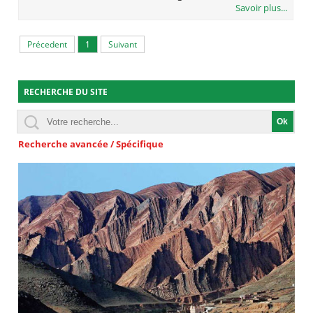
Savoir plus...
Précedent
1
Suivant
RECHERCHE DU SITE
Recherche avancée / Spécifique