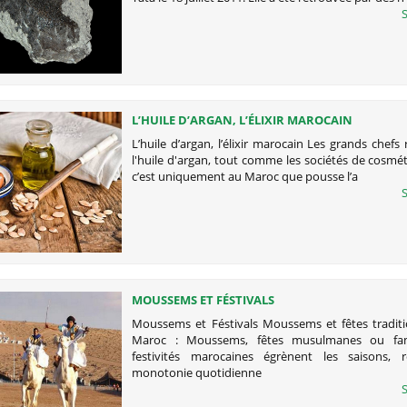
S
L’HUILE D’ARGAN, L’ÉLIXIR MAROCAIN
L’huile d’argan, l’élixir marocain Les grands chefs 
l'huile d'argan, tout comme les sociétés de cosmé
c’est uniquement au Maroc que pousse l’a
S
MOUSSEMS ET FÉSTIVALS
Moussems et Féstivals Moussems et fêtes traditi
Maroc : Moussems, fêtes musulmanes ou famil
festivités marocaines égrènent les saisons, 
monotonie quotidienne
S