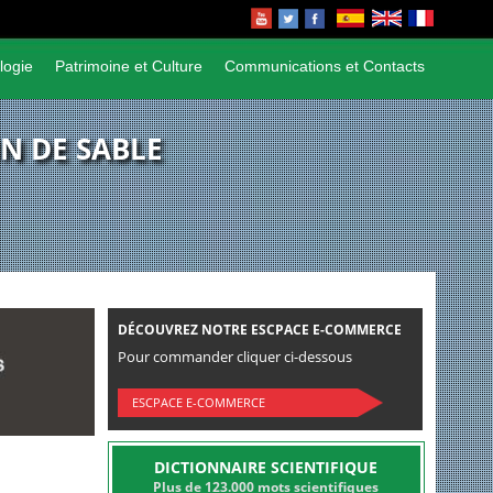
logie
Patrimoine et Culture
Communications et Contacts
IN DE SABLE
DÉCOUVREZ NOTRE ESCPACE E-COMMERCE
Pour commander cliquer ci-dessous
ESCPACE E-COMMERCE
DICTIONNAIRE SCIENTIFIQUE
Plus de 123.000 mots scientifiques