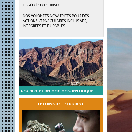
LE GÉO ÉCO TOURISME
NOS VOLONTÉS NOVATRICES POUR DES
ACTIONS VERNACULAIRES INCLUSIVES,
INTÉGRÉES ET DURABLES
GÉOPARC ET RECHERCHE SCIENTIFIQUE
LE COINS DE L’ÉTUDIANT