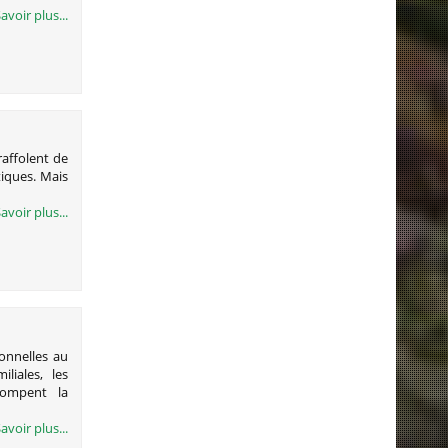
avoir plus...
raffolent de
tiques. Mais
avoir plus...
onnelles au
iales, les
rompent la
avoir plus...