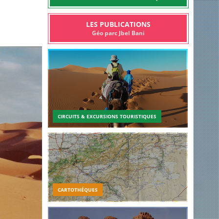
LES PUBLICATIONS
Géo parc Jbel Bani
CIRCUITS & EXCURSIONS TOURISTIQUES
CARTOTHÉQUES