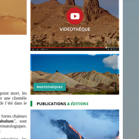
PHOTOTHÉQUES
point mort, les
r une clientèle
e l’été dans le
PUBLICATIONS
& ÉDITIONS
 fortes chaleurs
abulum
”, sont
ermatologiques.
.